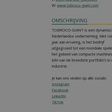
W:
www.tobroco-giant.com
OMSCHRIJVING
TOBROCO-GIANT is een dynamisc
Nederlandse onderneming. Met ru
jaar aan ervaring, is het bedrijf
uitgegroeid tot een mondiale spel
het gebied van compacte machine
één van de breedste portfolio’s in
industrie.
Je kan ons vinden op alle socials:
Instagram
Facebook
LinkedIn
TikTok