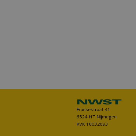
Fransestraat 41
6524 HT Nijmegen
KvK 10032693