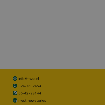
info@nwst.nl
024-3602454
06-42798144
nwst-newstories