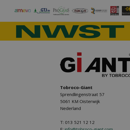
Tobroco-Giant
Sprendlingenstraat 57
5061 KM Oisterwijk
Nederland
T: 013 521 12 12
E:
info@tobroco-giant.com