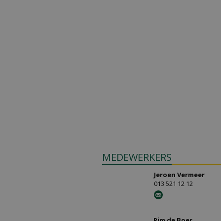
MEDEWERKERS
Jeroen Vermeer
013 521 12 12
Pim de Boer