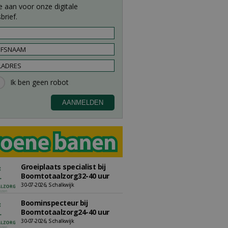
e aan voor onze digitale
brief.
Groeiplaats specialist bij
Boomtotaalzorg32-40 uur
30-07-2026, Schalkwijk
Boominspecteur bij
Boomtotaalzorg24-40 uur
30-07-2026, Schalkwijk