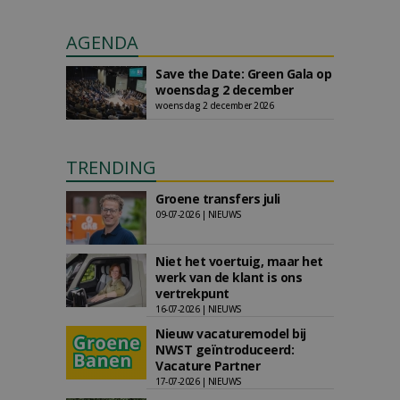
AGENDA
Save the Date: Green Gala op
woensdag 2 december
woensdag 2 december 2026
TRENDING
Groene transfers juli
09-07-2026 | NIEUWS
Niet het voertuig, maar het
werk van de klant is ons
vertrekpunt
16-07-2026 | NIEUWS
Nieuw vacaturemodel bij
NWST geïntroduceerd:
Vacature Partner
17-07-2026 | NIEUWS