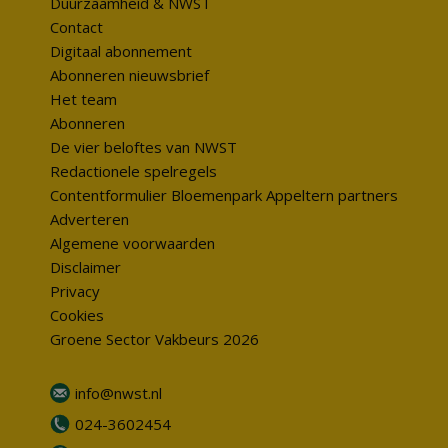
Duurzaamheid & NWST
Contact
Digitaal abonnement
Abonneren nieuwsbrief
Het team
Abonneren
De vier beloftes van NWST
Redactionele spelregels
Contentformulier Bloemenpark Appeltern partners
Adverteren
Algemene voorwaarden
Disclaimer
Privacy
Cookies
Groene Sector Vakbeurs 2026
info@nwst.nl
024-3602454