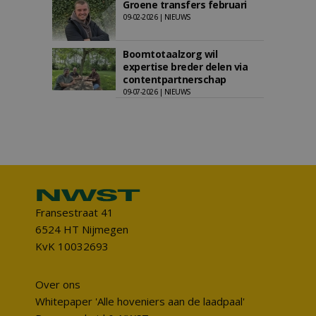
Groene transfers februari
09-02-2026 | NIEUWS
Boomtotaalzorg wil
expertise breder delen via
contentpartnerschap
09-07-2026 | NIEUWS
Fransestraat 41
6524 HT Nijmegen
KvK 10032693
Over ons
Whitepaper 'Alle hoveniers aan de laadpaal'