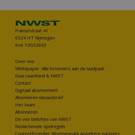
Fransestraat 41
6524 HT Nijmegen
KvK 10032693
Over ons
Whitepaper 'Alle hoveniers aan de laadpaal'
Duurzaamheid & NWST
Contact
Digitaal abonnement
Abonneren nieuwsbrief
Het team
Abonneren
De vier beloftes van NWST
Redactionele spelregels
Contentformulier Bloemenpark Appeltern partners