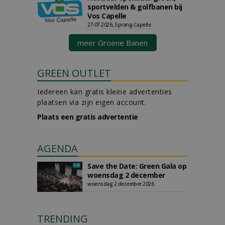
sportvelden & golfbanen bij
Vos Capelle
27-07-2026, Sprang-Capelle
meer Groene Banen
GREEN OUTLET
Iedereen kan gratis kleine advertenties
plaatsen via zijn eigen account.
Plaats een gratis advertentie
AGENDA
Save the Date: Green Gala op
woensdag 2 december
woensdag 2 december 2026
TRENDING