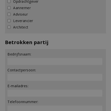
Opdrachtgever
Aannemer
Adviseur
Leverancier
Architect
Betrokken partij
Bedrijfsnaam:
Contactpersoon:
E-mailadres:
Telefoonnummer: