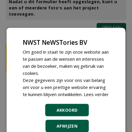
Nadat u dit formulier heeft opgeslagen, kunt u
een of meerdere foto's aan het project
toevoegen.
NWST NeWSTories BV
Om goed in staat te zijn onze website aan
te passen aan de wensen en interesses
van de bezoeker, maken wij gebruik van
cookies.
Deze gegevens zijn voor ons van belang
om voor u een prettige website ervaring
te kunnen blijven ontwikkelen.
Lees verder
AKKOORD
AFWIJZEN