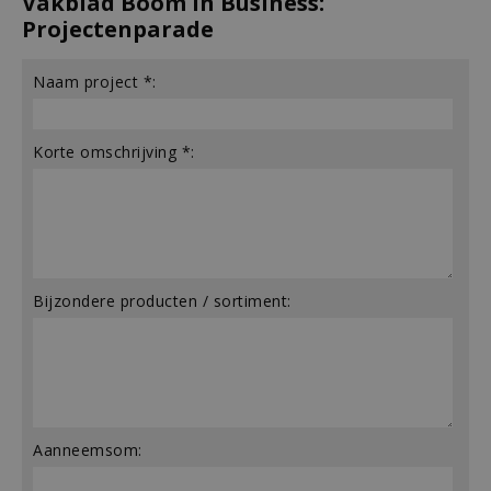
Vakblad Boom in Business:
Projectenparade
Naam project *:
Korte omschrijving *:
Bijzondere producten / sortiment:
Aanneemsom: