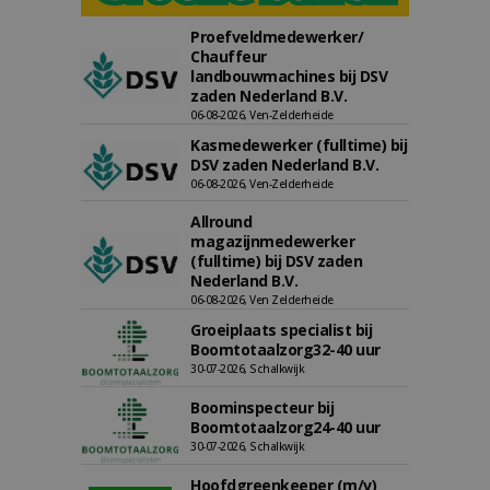
Proefveldmedewerker/
Chauffeur
landbouwmachines bij DSV
zaden Nederland B.V.
06-08-2026, Ven-Zelderheide
Kasmedewerker (fulltime) bij
DSV zaden Nederland B.V.
06-08-2026, Ven-Zelderheide
Allround
magazijnmedewerker
(fulltime) bij DSV zaden
Nederland B.V.
06-08-2026, Ven Zelderheide
Groeiplaats specialist bij
Boomtotaalzorg32-40 uur
30-07-2026, Schalkwijk
Boominspecteur bij
Boomtotaalzorg24-40 uur
30-07-2026, Schalkwijk
Hoofdgreenkeeper (m/v)