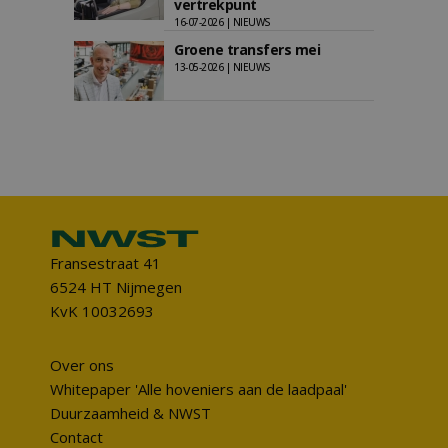
vertrekpunt
16-07-2026 | NIEUWS
Groene transfers mei
13-05-2026 | NIEUWS
Fransestraat 41
6524 HT Nijmegen
KvK 10032693
Over ons
Whitepaper 'Alle hoveniers aan de laadpaal'
Duurzaamheid & NWST
Contact