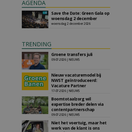
AGENDA
Save the Date: Green Gala op
woensdag 2 december
woensdag 2 december 2026
TRENDING
Groene transfers juli
09-07-2026 | NIEUWS
Nieuw vacaturemodel bij
NWST geïntroduceerd:
Vacature Partner
17-07-2026 | NIEUWS
Boomtotaalzorg wil
expertise breder delen via
contentpartnerschap
09-07-2026 | NIEUWS
Niet het voertuig, maar het
werk van de klant is ons