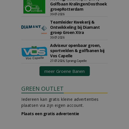
Golfbaan KralingenOosthoek
groepRotterdam
30-07-2026
Teamleider Kwekerij &
Ontwikkeling bij Diamant
groep Groen Xtra
30-07-2026
Adviseur openbaar groen,
sportvelden & golfbanen bij
Vos Capelle
27-07-2026, Sprang-Capelle
meer Groene Banen
GREEN OUTLET
Iedereen kan gratis kleine advertenties
plaatsen via zijn eigen account.
Plaats een gratis advertentie