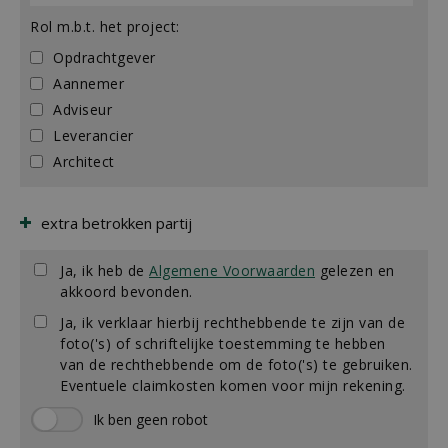
Rol m.b.t. het project:
Opdrachtgever
Aannemer
Adviseur
Leverancier
Architect
extra betrokken partij
Ja, ik heb de
Algemene Voorwaarden
gelezen en
akkoord bevonden.
Ja, ik verklaar hierbij rechthebbende te zijn van de
foto('s) of schriftelijke toestemming te hebben
van de rechthebbende om de foto('s) te gebruiken.
Eventuele claimkosten komen voor mijn rekening.