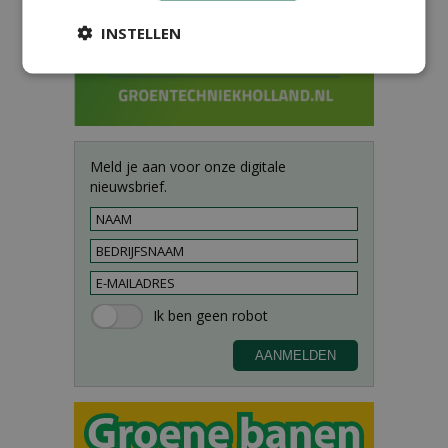
INSTELLEN
Meld je aan voor onze digitale
nieuwsbrief.