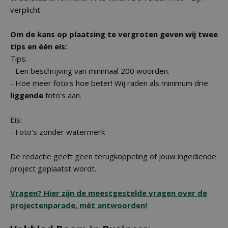
verplicht.
Om de kans op plaatsing te vergroten geven wij twee
tips en één eis:
Tips:
- Een beschrijving van minimaal 200 woorden.
- Hoe meer foto's hoe beter! Wij raden als minimum drie
liggende
foto's aan.
Eis:
- Foto's zonder watermerk
De redactie geeft geen terugkoppeling of jouw ingediende
project geplaatst wordt.
Vragen? Hier zijn de meestgestelde vragen over de
projectenparade, mét antwoorden!