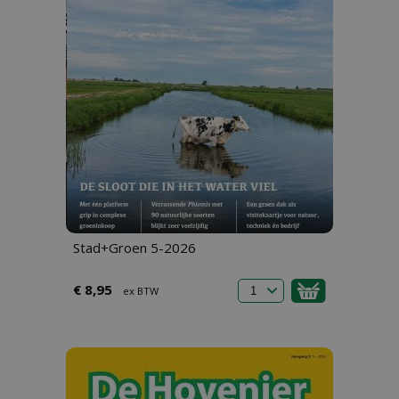
Stad+Groen 5-2026
€ 8,95
ex BTW