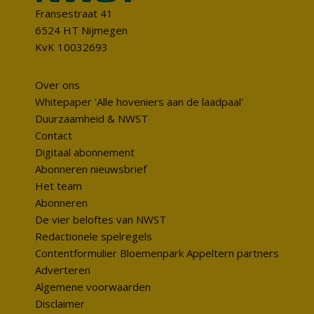
Fransestraat 41
6524 HT Nijmegen
KvK 10032693
Over ons
Whitepaper 'Alle hoveniers aan de laadpaal'
Duurzaamheid & NWST
Contact
Digitaal abonnement
Abonneren nieuwsbrief
Het team
Abonneren
De vier beloftes van NWST
Redactionele spelregels
Contentformulier Bloemenpark Appeltern partners
Adverteren
Algemene voorwaarden
Disclaimer