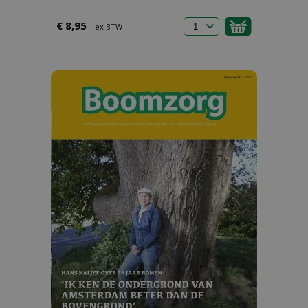
€ 8,95
ex BTW