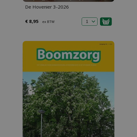
De Hovenier 3-2026
€ 8,95
ex BTW