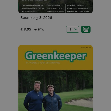
Boomzorg 3-2026
€ 8,95
ex BTW