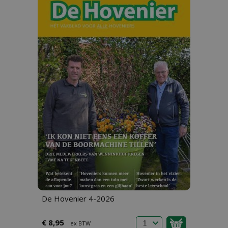
De Hovenier 4-2026
€ 8,95
ex BTW