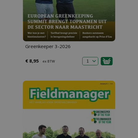
Greenkeeper 3-2026
€ 8,95
ex BTW