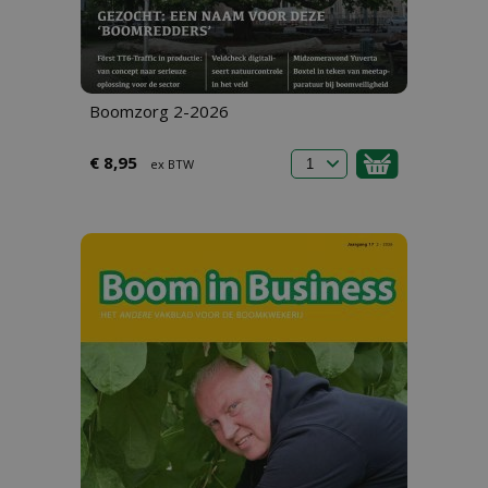
Boomzorg 2-2026
€ 8,95
ex BTW