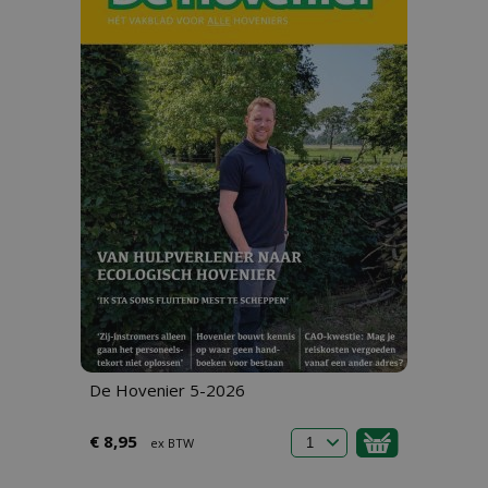
De Hovenier 5-2026
€ 8,95
ex BTW