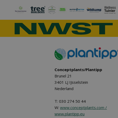
Conceptplants/Plantipp
Brunel 21
3401 LJ IJsselstein
Nederland
T: 030 274 50 44
W:
www.conceptplants.com /
www.plantipp.eu