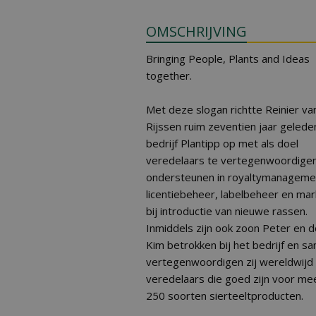
OMSCHRIJVING
Bringing People, Plants and Ideas
together.
Met deze slogan richtte Reinier va
Rijssen ruim zeventien jaar gelede
bedrijf Plantipp op met als doel
veredelaars te vertegenwoordige
ondersteunen in royaltymanageme
licentiebeheer, labelbeheer en mar
bij introductie van nieuwe rassen.
Inmiddels zijn ook zoon Peter en 
Kim betrokken bij het bedrijf en s
vertegenwoordigen zij wereldwijd 
veredelaars die goed zijn voor me
250 soorten sierteeltproducten.