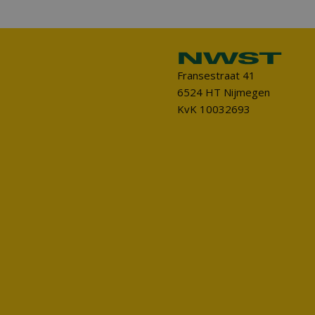
Fransestraat 41
6524 HT Nijmegen
KvK 10032693