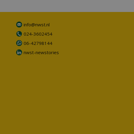
info@nwst.nl
024-3602454
06-42798144
nwst-newstories