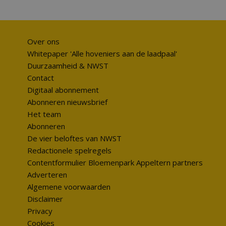
Over ons
Whitepaper 'Alle hoveniers aan de laadpaal'
Duurzaamheid & NWST
Contact
Digitaal abonnement
Abonneren nieuwsbrief
Het team
Abonneren
De vier beloftes van NWST
Redactionele spelregels
Contentformulier Bloemenpark Appeltern partners
Adverteren
Algemene voorwaarden
Disclaimer
Privacy
Cookies